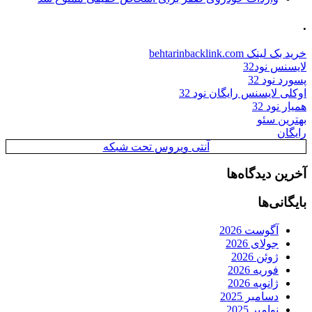
.
خرید بک لینک behtarinbacklink.com
لایسنس نود32
پسورد نود 32
اوکلی لایسنس رایگان نود 32
همیار نود 32
بهترین سئو
رایگان
آنتی ویروس تحت شبکه
آخرین دیدگاه‌ها
بایگانی‌ها
آگوست 2026
جولای 2026
ژوئن 2026
فوریه 2026
ژانویه 2026
دسامبر 2025
نوامبر 2025