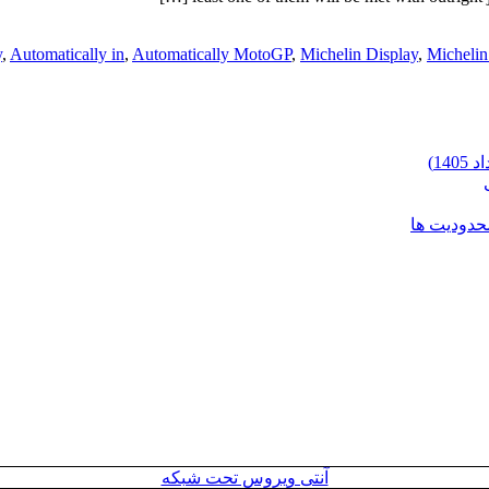
y
,
Automatically in
,
Automatically MotoGP
,
Michelin Display
,
Michelin
محدودیت ها
آنتی ویروس تحت شبکه