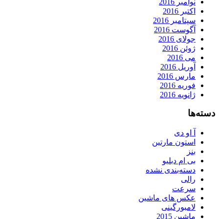
نوامبر 2016
اکتبر 2016
سپتامبر 2016
آگوست 2016
جولای 2016
ژوئن 2016
می 2016
آوریل 2016
مارس 2016
فوریه 2016
ژانویه 2016
دسته‌ها
آ او دی
استون مارتین
بنز
بی ام دبلیو
دسته‌بندی نشده
رالی
سرعت
عکس های ماشین
لامبورگینی
ماشین 2015