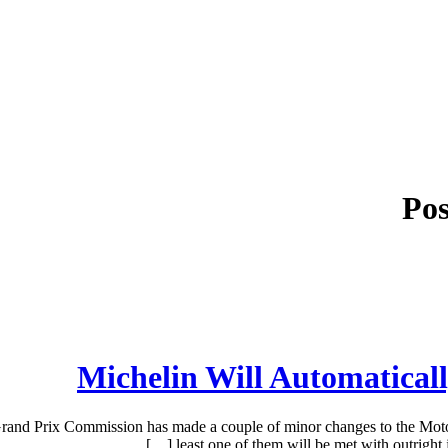
Pos
Michelin Will Automatical
and Prix Commission has made a couple of minor changes to the MotoG
least one of them will be met with outright