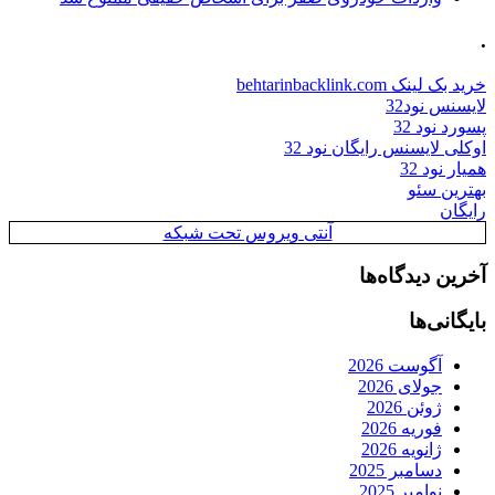
.
خرید بک لینک behtarinbacklink.com
لایسنس نود32
پسورد نود 32
اوکلی لایسنس رایگان نود 32
همیار نود 32
بهترین سئو
رایگان
آنتی ویروس تحت شبکه
آخرین دیدگاه‌ها
بایگانی‌ها
آگوست 2026
جولای 2026
ژوئن 2026
فوریه 2026
ژانویه 2026
دسامبر 2025
نوامبر 2025