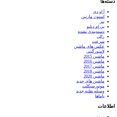
دسته‌ها
آ او دی
استون مارتین
بنز
بی ام دبلیو
دسته‌بندی نشده
رالی
سرعت
عکس های ماشین
لامبورگینی
ماشین 2015
ماشین 2016
ماشین 2017
ماشین 2018
ماشین 2020
ماشین های جدید
موتورسیکلت
وسیله نقلیه جدید
یاماها
اطلاعات
ورود