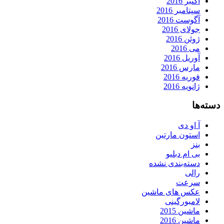
اکتبر 2016
سپتامبر 2016
آگوست 2016
جولای 2016
ژوئن 2016
می 2016
آوریل 2016
مارس 2016
فوریه 2016
ژانویه 2016
دسته‌ها
آ او دی
استون مارتین
بنز
بی ام دبلیو
دسته‌بندی نشده
رالی
سرعت
عکس های ماشین
لامبورگینی
ماشین 2015
ماشین 2016