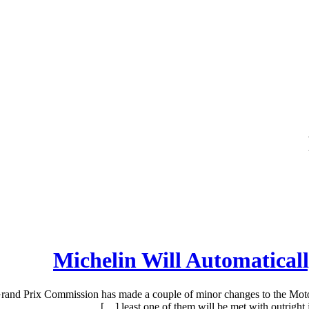
Michelin Will Automatical
and Prix Commission has made a couple of minor changes to the MotoG
least one of them will be met with outright