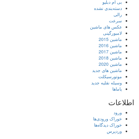
بی ام دبلیو
دسته‌بندی نشده
رالی
سرعت
عکس های ماشین
لامبورگینی
ماشین 2015
ماشین 2016
ماشین 2017
ماشین 2018
ماشین 2020
ماشین های جدید
موتورسیکلت
وسیله نقلیه جدید
یاماها
اطلاعات
ورود
خوراک ورودی‌ها
خوراک دیدگاه‌ها
وردپرس