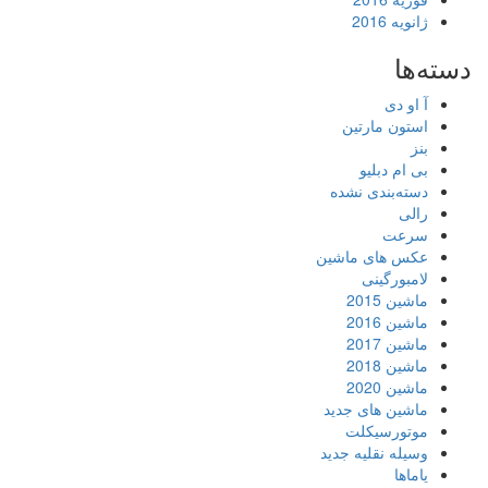
ژانویه 2016
دسته‌ها
آ او دی
استون مارتین
بنز
بی ام دبلیو
دسته‌بندی نشده
رالی
سرعت
عکس های ماشین
لامبورگینی
ماشین 2015
ماشین 2016
ماشین 2017
ماشین 2018
ماشین 2020
ماشین های جدید
موتورسیکلت
وسیله نقلیه جدید
یاماها