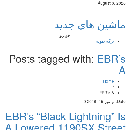
August 6, 2026
ماشین های جدید
خودرو
برگه نمونه
Posts tagged with:
EBR’s
A
Home
/
EBR’s A
Date:
نوامبر 15, 2016
0
EBR’s “Black Lightning” Is
A Lowered 1190SX Street