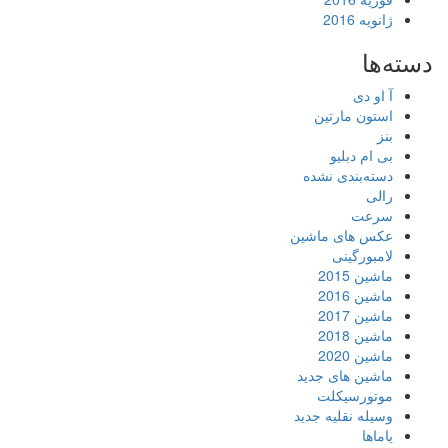
ژانویه 2016
دسته‌ها
آ او دی
استون مارتین
بنز
بی ام دبلیو
دسته‌بندی نشده
رالی
سرعت
عکس های ماشین
لامبورگینی
ماشین 2015
ماشین 2016
ماشین 2017
ماشین 2018
ماشین 2020
ماشین های جدید
موتورسیکلت
وسیله نقلیه جدید
یاماها