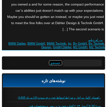
you owned a and for some reason, the compact performance
car’s abilities just doesn’t match up with your expectations.
Maybe you should’ve gotten an instead, or maybe you just need
to meet the fine folks over at Dähler Design & Technik GmbH.
The second scenario is […]
بی ام دبلیو
BMW Dahler
,
BMW GmbH
,
BMW Technik
,
by
,
By GmbH
,
By Technik
,
Design
,
GmbH Dahler
,
M2 GmbH
,
M2 Technik
جستجو
برای:
نوشته‌های تازه
راهنمای کامل مراحل و شرایط اسقاط خودرو فرسوده (14 مرداد 1405)
مزدا CX-30 مدل ۲۰۲۴ آفتاب خودرو؛ بررسی و مشخصات فنی