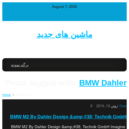
August 7, 2026
ماشین های جدید
خودرو
برگه نمونه
Posts tagged with:
BMW Dahler
Home
/
BMW Dahler
Date:
ژوئن 10, 2016
0
BMW M2 By Dahler Design &amp;#38; Technik GmbH
BMW M2 By Dahler Design &amp;#38; Technik GmbH Imagine