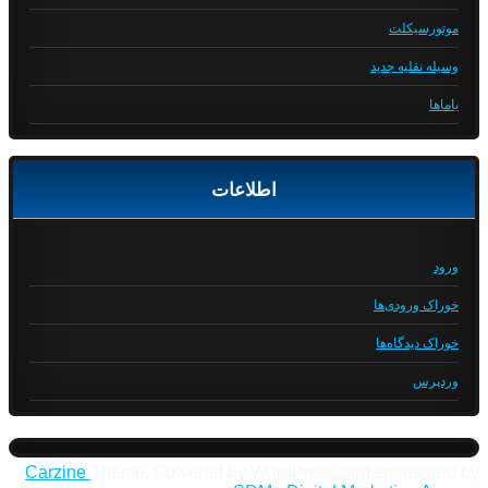
موتورسیکلت
وسیله نقلیه جدید
یاماها
اطلاعات
ورود
خوراک ورودی‌ها
خوراک دیدگاه‌ها
وردپرس
Carzine
Theme, Powered by WordPress and sponsored by