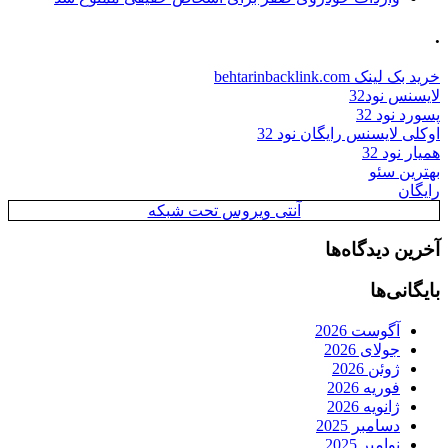
.
خرید بک لینک behtarinbacklink.com
لایسنس نود32
پسورد نود 32
اوکلی لایسنس رایگان نود 32
همیار نود 32
بهترین سئو
رایگان
آنتی ویروس تحت شبکه
آخرین دیدگاه‌ها
بایگانی‌ها
آگوست 2026
جولای 2026
ژوئن 2026
فوریه 2026
ژانویه 2026
دسامبر 2025
نوامبر 2025