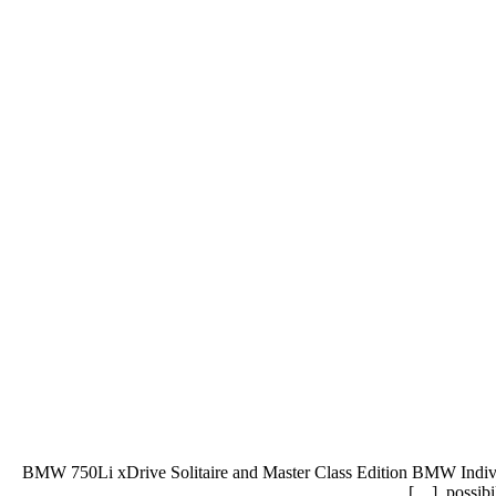
BMW 750Li xDrive Solitaire and Master Class Edition BMW Individual 
possibi