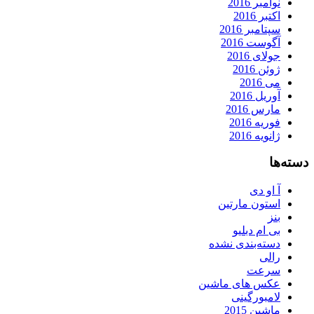
نوامبر 2016
اکتبر 2016
سپتامبر 2016
آگوست 2016
جولای 2016
ژوئن 2016
می 2016
آوریل 2016
مارس 2016
فوریه 2016
ژانویه 2016
دسته‌ها
آ او دی
استون مارتین
بنز
بی ام دبلیو
دسته‌بندی نشده
رالی
سرعت
عکس های ماشین
لامبورگینی
ماشین 2015