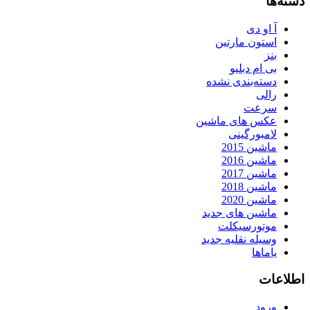
دسته‌ها
آ او دی
استون مارتین
بنز
بی ام دبلیو
دسته‌بندی نشده
رالی
سرعت
عکس های ماشین
لامبورگینی
ماشین 2015
ماشین 2016
ماشین 2017
ماشین 2018
ماشین 2020
ماشین های جدید
موتورسیکلت
وسیله نقلیه جدید
یاماها
اطلاعات
ورود