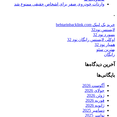
واردات خودروی صفر برای اشخاص حقیقی ممنوع شد
.
خرید بک لینک behtarinbacklink.com
لایسنس نود32
پسورد نود 32
اوکلی لایسنس رایگان نود 32
همیار نود 32
بهترین سئو
رایگان
آخرین دیدگاه‌ها
بایگانی‌ها
آگوست 2026
جولای 2026
ژوئن 2026
فوریه 2026
ژانویه 2026
دسامبر 2025
نوامبر 2025