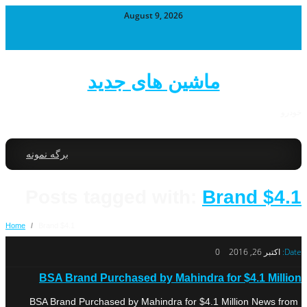
August 9, 2026
ماشین های جدید
خودرو
برگه نمونه
Posts tagged with:
Brand $4.1
Home
/
Brand $4.1
Date:
اکتبر 26, 2016
0
BSA Brand Purchased by Mahindra for $4.1 Million
BSA Brand Purchased by Mahindra for $4.1 Million News from