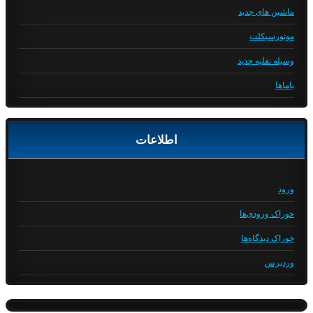
ماشین های جدید
موتورسیکلت
وسیله نقلیه جدید
یاماها
اطلاعات
ورود
خوراک ورودی‌ها
خوراک دیدگاه‌ها
وردپرس