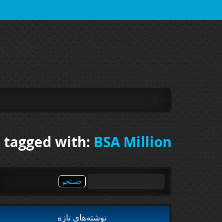
 tagged with:
BSA Million
جستجو
برای:
نوشته‌های تازه