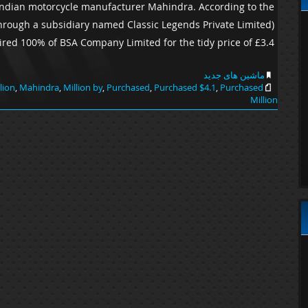
ndian motorcycle manufacturer Mahindra. According to the
rough a subsidiary named Classic Legends Private Limited)
red 100% of BSA Company Limited for the tidy price of £3.4 […]
ماشین های جدید
lion
,
Mahindra
,
Million by
,
Purchased
,
Purchased $4.1
,
Purchased
Million