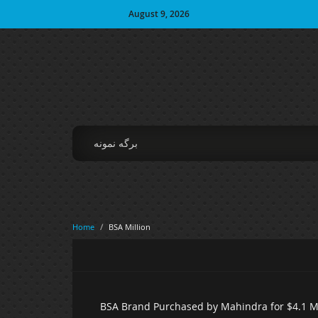
August 9, 2026
برگه نمونه
Home
/
BSA Million
BSA Brand Purchased by Mahindra for $4.1 Mil