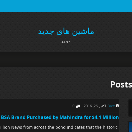
ماشین های جدید
خودرو
Posts
Date:
اکتبر 26, 2016
0
BSA Brand Purchased by Mahindra for $4.1 Million
lion News from across the pond indicates that the historic