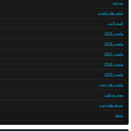
سرعت
عکس های ماشین
لامبورگینی
ماشین 2015
ماشین 2016
ماشین 2017
ماشین 2018
ماشین 2020
ماشین های جدید
موتورسیکلت
وسیله نقلیه جدید
یاماها