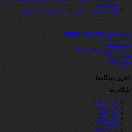
محدودیت ها
واردات خودروی صفر برای اشخاص حقیقی ممنوع شد
.
خرید بک لینک behtarinbacklink.com
لایسنس نود32
پسورد نود 32
اوکلی لایسنس رایگان نود 32
همیار نود 32
بهترین سئو
رایگان
آخرین دیدگاه‌ها
بایگانی‌ها
آگوست 2026
جولای 2026
ژوئن 2026
فوریه 2026
ژانویه 2026
دسامبر 2025