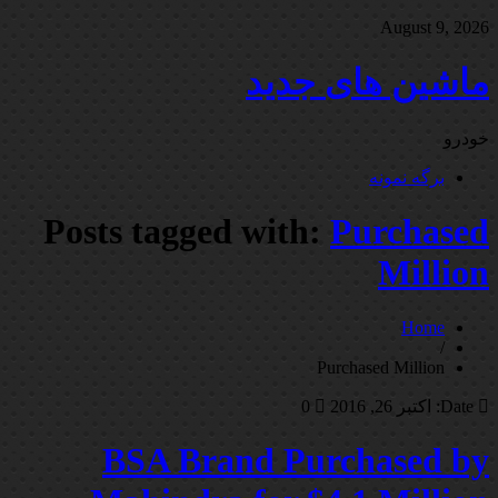
August 9, 2026
ماشین های جدید
خودرو
برگه نمونه
Posts tagged with:
Purchased
Million
Home
/
Purchased Million
Date:
اکتبر 26, 2016
0
BSA Brand Purchased by