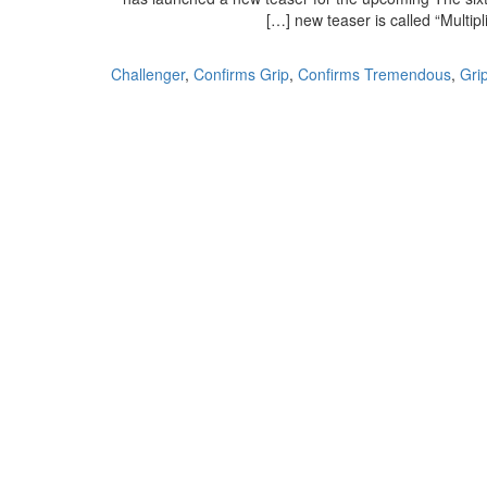
new teaser is called “Multipl
Challenger
,
Confirms Grip
,
Confirms Tremendous
,
Gri