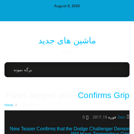
August 8, 2026
ماشین های جدید
خودرو
برگه نمونه
Posts tagged with:
Confirms Grip
Home
/
Confirms Grip
Date:
فوریه 19, 2017
0
New Teaser Confirms that the Dodge Challenger Demon
Will Have Tremendous Grip