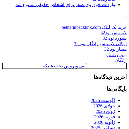
واردات خودروی صفر برای اشخاص حقیقی ممنوع شد
.
خرید بک لینک behtarinbacklink.com
لایسنس نود32
پسورد نود 32
اوکلی لایسنس رایگان نود 32
همیار نود 32
بهترین سئو
رایگان
آنتی ویروس تحت شبکه
آخرین دیدگاه‌ها
بایگانی‌ها
آگوست 2026
جولای 2026
ژوئن 2026
فوریه 2026
ژانویه 2026
دسامبر 2025