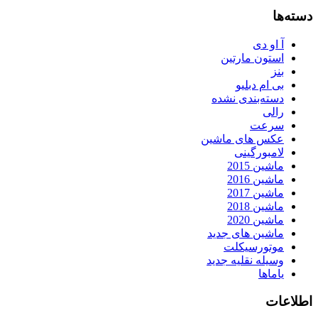
دسته‌ها
آ او دی
استون مارتین
بنز
بی ام دبلیو
دسته‌بندی نشده
رالی
سرعت
عکس های ماشین
لامبورگینی
ماشین 2015
ماشین 2016
ماشین 2017
ماشین 2018
ماشین 2020
ماشین های جدید
موتورسیکلت
وسیله نقلیه جدید
یاماها
اطلاعات