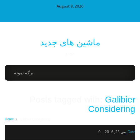
August 8, 2026
ماشین های جدید
خودرو
برگه نمونه
Posts tagged with:
Galibier
Considering
Home
/
Galibier Considering
Date:
می 25, 2016
0