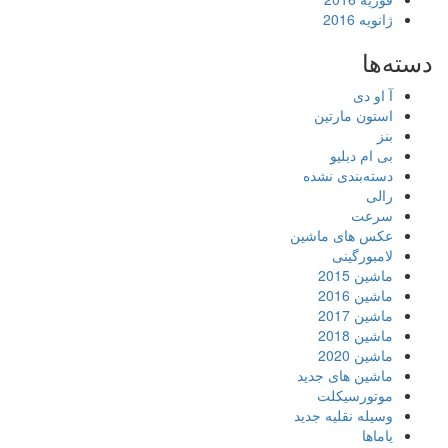
ژانویه 2016
دسته‌ها
آ او دی
استون مارتین
بنز
بی ام دبلیو
دسته‌بندی نشده
رالی
سرعت
عکس های ماشین
لامبورگینی
ماشین 2015
ماشین 2016
ماشین 2017
ماشین 2018
ماشین 2020
ماشین های جدید
موتورسیکلت
وسیله نقلیه جدید
یاماها