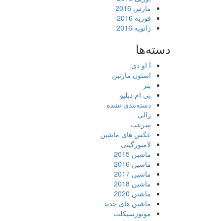
مارس 2016
فوریه 2016
ژانویه 2016
دسته‌ها
آ او دی
استون مارتین
بنز
بی ام دبلیو
دسته‌بندی نشده
رالی
سرعت
عکس های ماشین
لامبورگینی
ماشین 2015
ماشین 2016
ماشین 2017
ماشین 2018
ماشین 2020
ماشین های جدید
موتورسیکلت