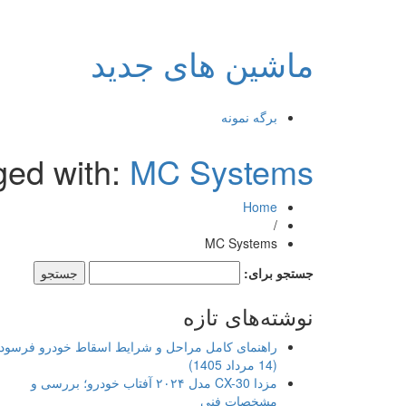
ماشین های جدید
برگه نمونه
ged with:
MC Systems
Home
/
MC Systems
جستجو برای:
نوشته‌های تازه
راهنمای کامل مراحل و شرایط اسقاط خودرو فرسود
(14 مرداد 1405)
مزدا CX-30 مدل ۲۰۲۴ آفتاب خودرو؛ بررسی و
مشخصات فنی