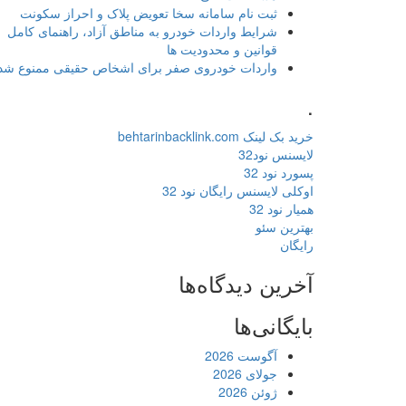
ثبت نام سامانه سخا تعویض پلاک و احراز سکونت
شرایط واردات خودرو به مناطق آزاد، راهنمای کامل
قوانین و محدودیت ها
واردات خودروی صفر برای اشخاص حقیقی ممنوع شد
.
خرید بک لینک behtarinbacklink.com
لایسنس نود32
پسورد نود 32
اوکلی لایسنس رایگان نود 32
همیار نود 32
بهترین سئو
رایگان
آخرین دیدگاه‌ها
بایگانی‌ها
آگوست 2026
جولای 2026
ژوئن 2026