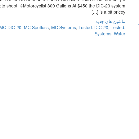
hoto shoot. ©Motorcyclist 300 Gallons At $450 the DIC-20 system
is a bit pricey […]
ماشین های جدید
MC DIC-20
,
MC Spotless
,
MC Systems
,
Tested: DIC-20
,
Tested:
Systems
,
Water