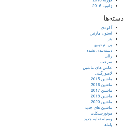
ژانویه 2016
دسته‌ها
آ او دی
استون مارتین
بنز
بی ام دبلیو
دسته‌بندی نشده
رالی
سرعت
عکس های ماشین
لامبورگینی
ماشین 2015
ماشین 2016
ماشین 2017
ماشین 2018
ماشین 2020
ماشین های جدید
موتورسیکلت
وسیله نقلیه جدید
یاماها