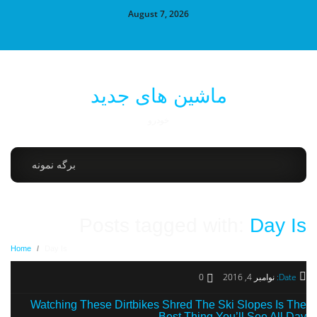
August 7, 2026
ماشین های جدید
خودرو
برگه نمونه
Posts tagged with:
Day Is
Home
/
Day Is
Date:
نوامبر 4, 2016
0
Watching These Dirtbikes Shred The Ski Slopes Is The
Best Thing You’ll See All Day