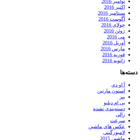
نوامبر 2016
اکتبر 2016
سپتامبر 2016
آگوست 2016
جولای 2016
ژوئن 2016
می 2016
آوریل 2016
مارس 2016
فوریه 2016
ژانویه 2016
دسته‌ها
آ او دی
استون مارتین
بنز
بی ام دبلیو
دسته‌بندی نشده
رالی
سرعت
عکس های ماشین
لامبورگینی
ماشین 2015