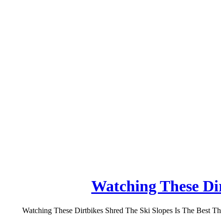
Watching These Dir
Watching These Dirtbikes Shred The Ski Slopes Is The Best T