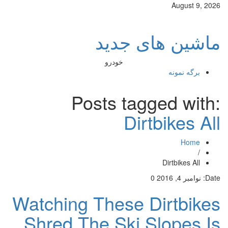
August 9, 2026
ماشین های جدید
خودرو
برگه نمونه
Posts tagged with:
Dirtbikes All
Home
/
Dirtbikes All
Date:
نوامبر 4, 2016
0
Watching These Dirtbikes
Shred The Ski Slopes Is