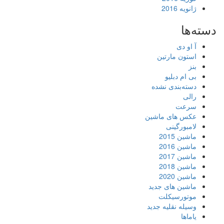
ژانویه 2016
دسته‌ها
آ او دی
استون مارتین
بنز
بی ام دبلیو
دسته‌بندی نشده
رالی
سرعت
عکس های ماشین
لامبورگینی
ماشین 2015
ماشین 2016
ماشین 2017
ماشین 2018
ماشین 2020
ماشین های جدید
موتورسیکلت
وسیله نقلیه جدید
یاماها