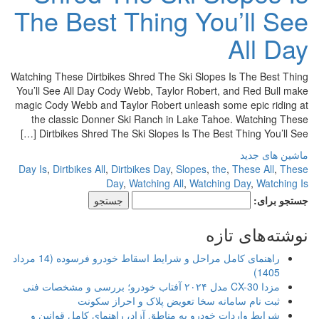
The Best Thing You’ll See
All Day
Watching These Dirtbikes Shred The Ski Slopes Is The Best Thing
You’ll See All Day Cody Webb, Taylor Robert, and Red Bull make
magic Cody Webb and Taylor Robert unleash some epic riding at
the classic Donner Ski Ranch in Lake Tahoe. Watching These
Dirtbikes Shred The Ski Slopes Is The Best Thing You’ll See […]
ماشین های جدید
Day Is
,
Dirtbikes All
,
Dirtbikes Day
,
Slopes
,
the
,
These All
,
These
Day
,
Watching All
,
Watching Day
,
Watching Is
جستجو برای:
نوشته‌های تازه
راهنمای کامل مراحل و شرایط اسقاط خودرو فرسوده (14 مرداد
1405)
مزدا CX-30 مدل ۲۰۲۴ آفتاب خودرو؛ بررسی و مشخصات فنی
ثبت نام سامانه سخا تعویض پلاک و احراز سکونت
شرایط واردات خودرو به مناطق آزاد، راهنمای کامل قوانین و