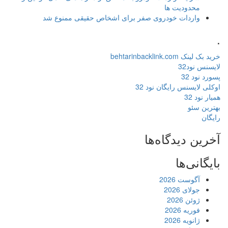
محدودیت ها
واردات خودروی صفر برای اشخاص حقیقی ممنوع شد
.
خرید بک لینک behtarinbacklink.com
لایسنس نود32
پسورد نود 32
اوکلی لایسنس رایگان نود 32
همیار نود 32
بهترین سئو
رایگان
آخرین دیدگاه‌ها
بایگانی‌ها
آگوست 2026
جولای 2026
ژوئن 2026
فوریه 2026
ژانویه 2026