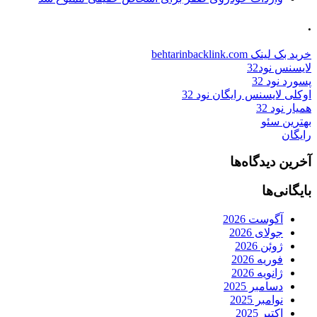
.
خرید بک لینک behtarinbacklink.com
لایسنس نود32
پسورد نود 32
اوکلی لایسنس رایگان نود 32
همیار نود 32
بهترین سئو
رایگان
آخرین دیدگاه‌ها
بایگانی‌ها
آگوست 2026
جولای 2026
ژوئن 2026
فوریه 2026
ژانویه 2026
دسامبر 2025
نوامبر 2025
اکتبر 2025