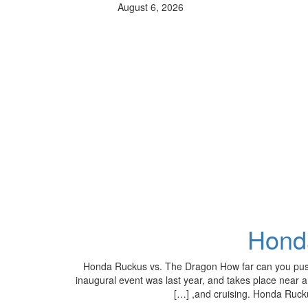
August 6, 2026
Hond
Honda Ruckus vs. The Dragon How far can you pus
inaugural event was last year, and takes place near a
and cruising. Honda Ruckus