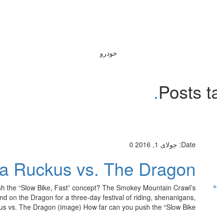
خودرو
Posts t
Date:
جولای 1, 2016
0
a Ruckus vs. The Dragon
ه
h the “Slow Bike, Fast” concept? The Smokey Mountain Crawl’s
nd on the Dragon for a three-day festival of riding, shenanigans,
 vs. The Dragon (image) How far can you push the “Slow Bike, […]