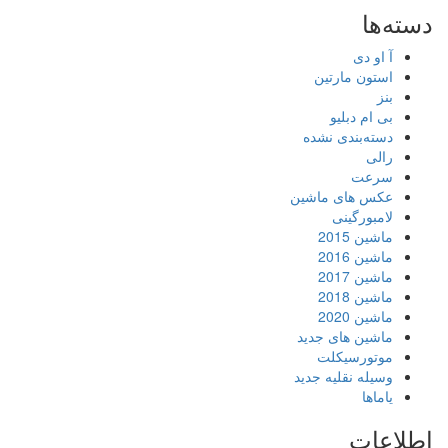
دسته‌ها
آ او دی
استون مارتین
بنز
بی ام دبلیو
دسته‌بندی نشده
رالی
سرعت
عکس های ماشین
لامبورگینی
ماشین 2015
ماشین 2016
ماشین 2017
ماشین 2018
ماشین 2020
ماشین های جدید
موتورسیکلت
وسیله نقلیه جدید
یاماها
اطلاعات