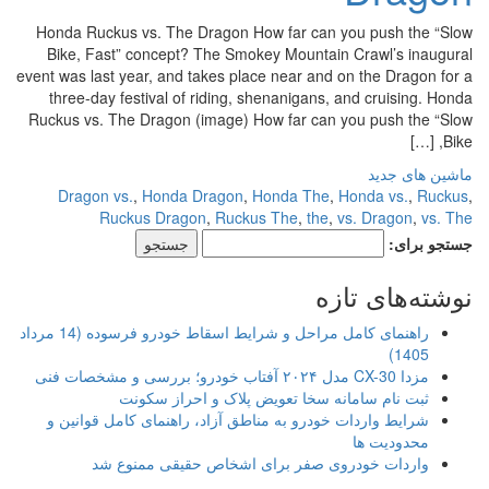
Honda Ruckus vs. The Dragon How far can you push the “Slow
Bike, Fast” concept? The Smokey Mountain Crawl’s inaugural
event was last year, and takes place near and on the Dragon for a
three-day festival of riding, shenanigans, and cruising. Honda
Ruckus vs. The Dragon (image) How far can you push the “Slow
Bike, […]
ماشین های جدید
Dragon vs.
,
Honda Dragon
,
Honda The
,
Honda vs.
,
Ruckus
,
Ruckus Dragon
,
Ruckus The
,
the
,
vs. Dragon
,
vs. The
جستجو برای:
نوشته‌های تازه
راهنمای کامل مراحل و شرایط اسقاط خودرو فرسوده (14 مرداد
1405)
مزدا CX-30 مدل ۲۰۲۴ آفتاب خودرو؛ بررسی و مشخصات فنی
ثبت نام سامانه سخا تعویض پلاک و احراز سکونت
شرایط واردات خودرو به مناطق آزاد، راهنمای کامل قوانین و
محدودیت ها
واردات خودروی صفر برای اشخاص حقیقی ممنوع شد