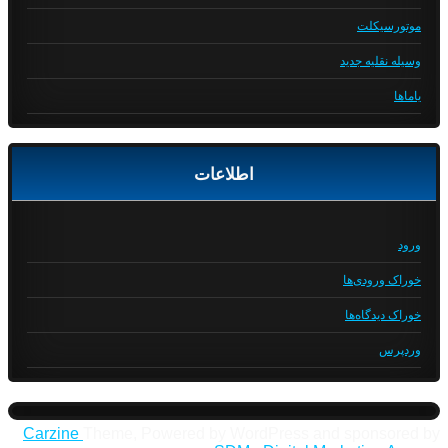
موتورسیکلت
وسیله نقلیه جدید
یاماها
اطلاعات
ورود
خوراک ورودی‌ها
خوراک دیدگاه‌ها
وردپرس
Carzine
Theme, Powered by WordPress and sponsored by