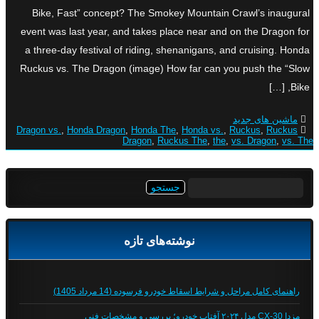
Bike, Fast” concept? The Smokey Mountain Crawl’s inaugural
event was last year, and takes place near and on the Dragon for
a three-day festival of riding, shenanigans, and cruising. Honda
Ruckus vs. The Dragon (image) How far can you push the “Slow
Bike, […]
ماشین های جدید
Dragon vs.
,
Honda Dragon
,
Honda The
,
Honda vs.
,
Ruckus
,
Ruckus
Dragon
,
Ruckus The
,
the
,
vs. Dragon
,
vs. The
جستجو
برای:
نوشته‌های تازه
راهنمای کامل مراحل و شرایط اسقاط خودرو فرسوده (14 مرداد 1405)
مزدا CX-30 مدل ۲۰۲۴ آفتاب خودرو؛ بررسی و مشخصات فنی