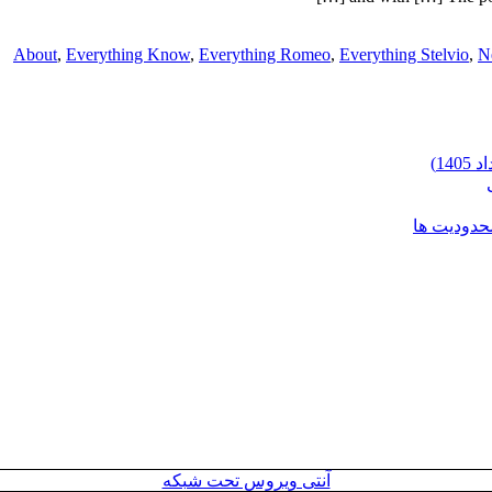
About
,
Everything Know
,
Everything Romeo
,
Everything Stelvio
,
N
محدودیت ها
آنتی ویروس تحت شبکه