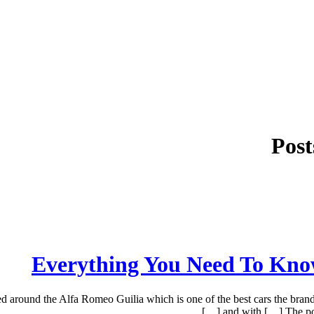
Post
Everything You Need To Kno
ound the Alfa Romeo Guilia which is one of the best cars the brand h
and with […] The pos