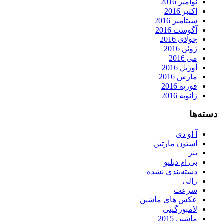
نوامبر 2016
اکتبر 2016
سپتامبر 2016
آگوست 2016
جولای 2016
ژوئن 2016
می 2016
آوریل 2016
مارس 2016
فوریه 2016
ژانویه 2016
دسته‌ها
آ او دی
استون مارتین
بنز
بی ام دبلیو
دسته‌بندی نشده
رالی
سرعت
عکس های ماشین
لامبورگینی
ماشین 2015