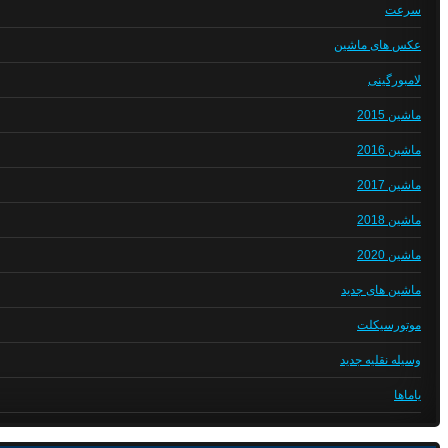
سرعت
عکس های ماشین
لامبورگینی
ماشین 2015
ماشین 2016
ماشین 2017
ماشین 2018
ماشین 2020
ماشین های جدید
موتورسیکلت
وسیله نقلیه جدید
یاماها