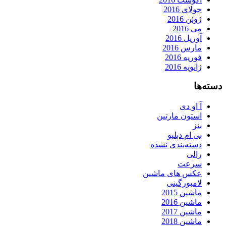
جولای 2016
ژوئن 2016
می 2016
آوریل 2016
مارس 2016
فوریه 2016
ژانویه 2016
دسته‌ها
آ او دی
استون مارتین
بنز
بی ام دبلیو
دسته‌بندی نشده
رالی
سرعت
عکس های ماشین
لامبورگینی
ماشین 2015
ماشین 2016
ماشین 2017
ماشین 2018