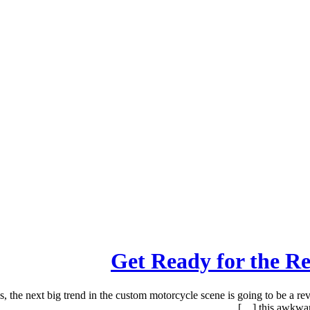
Get Ready for the Re
 the next big trend in the custom motorcycle scene is going to be a r
this awkward