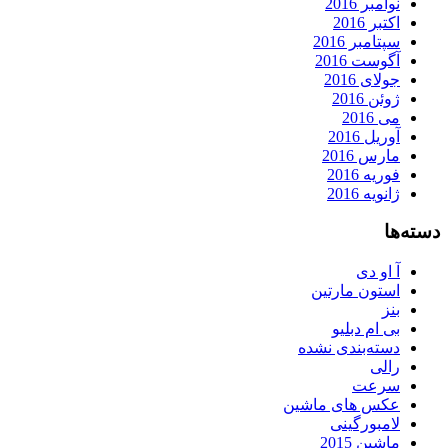
نوامبر 2016
اکتبر 2016
سپتامبر 2016
آگوست 2016
جولای 2016
ژوئن 2016
می 2016
آوریل 2016
مارس 2016
فوریه 2016
ژانویه 2016
دسته‌ها
آ او دی
استون مارتین
بنز
بی ام دبلیو
دسته‌بندی نشده
رالی
سرعت
عکس های ماشین
لامبورگینی
ماشین 2015