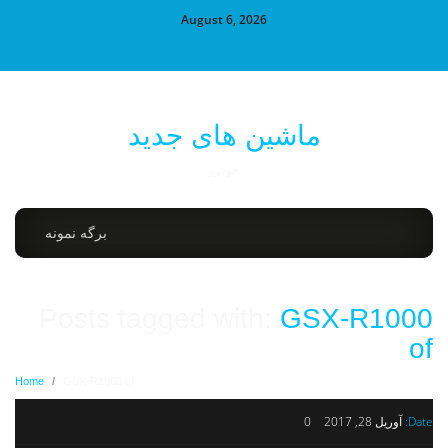
August 6, 2026
ماشین های جدید
خودرو
برگه نمونه
Posts tagged with:
GSX-R1000
of
Home
/
GSX-R1000 of
Date:
آوریل 28, 2017
0