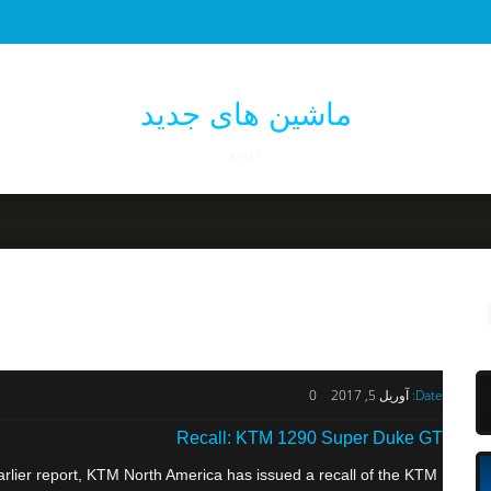
ماشین های جدید
خودرو
Date:
آوریل 5, 2017
0
Recall: KTM 1290 Super Duke GT
lier report, KTM North America has issued a recall of the KTM