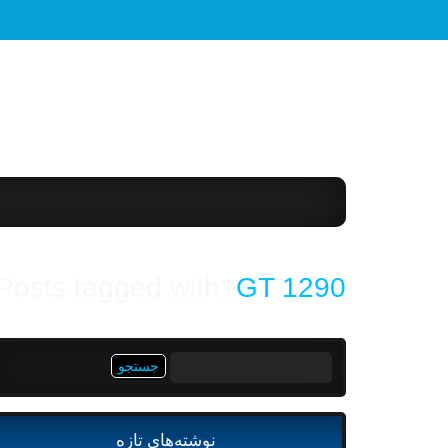
Posts tagged with:
GT 1290
جستجو
برای:
نوشته‌های تازه