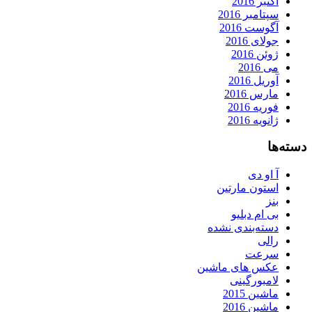
اکتبر 2016
سپتامبر 2016
آگوست 2016
جولای 2016
ژوئن 2016
می 2016
آوریل 2016
مارس 2016
فوریه 2016
ژانویه 2016
دسته‌ها
آ او دی
استون مارتین
بنز
بی ام دبلیو
دسته‌بندی نشده
رالی
سرعت
عکس های ماشین
لامبورگینی
ماشین 2015
ماشین 2016