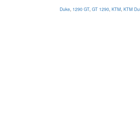
,
1290 GT
,
GT 1290
,
KTM
,
KTM Du