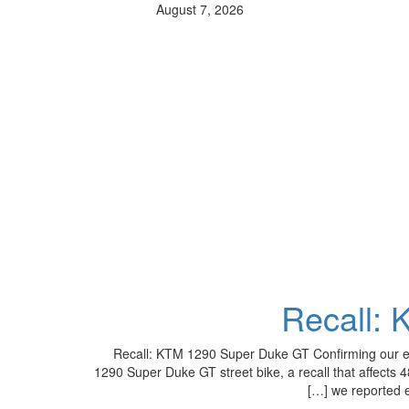
August 7, 2026
Recall:
Recall: KTM 1290 Super Duke GT Confirming our ea
1290 Super Duke GT street bike, a recall that affects
we reported ea