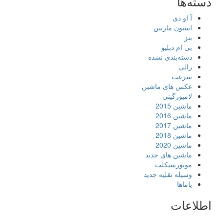
دسته‌ها
آ او دی
استون مارتین
بنز
بی ام دبلیو
دسته‌بندی نشده
رالی
سرعت
عکس های ماشین
لامبورگینی
ماشین 2015
ماشین 2016
ماشین 2017
ماشین 2018
ماشین 2020
ماشین های جدید
موتورسیکلت
وسیله نقلیه جدید
یاماها
اطلاعات