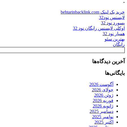
.
خرید بک لینک behtarinbacklink.com
لایسنس نود32
پسورد نود 32
اوکلی لایسنس رایگان نود 32
همیار نود 32
بهترین سئو
رایگان
آخرین دیدگاه‌ها
بایگانی‌ها
آگوست 2026
جولای 2026
ژوئن 2026
فوریه 2026
ژانویه 2026
دسامبر 2025
نوامبر 2025
اکتبر 2025