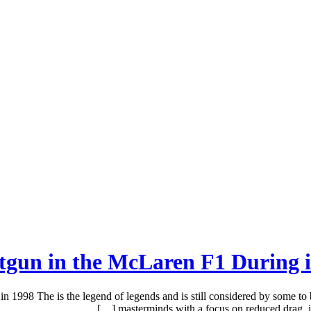
tgun in the McLaren F1 During i
1998 The is the legend of legends and is still considered by some to 
masterminds with a focus on reduced drag, i