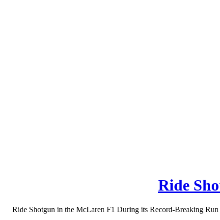
Ride Sho
Ride Shotgun in the McLaren F1 During its Record-Breaking Run in 