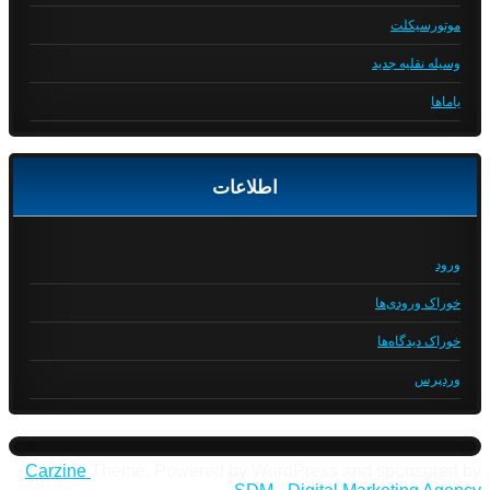
موتورسیکلت
وسیله نقلیه جدید
یاماها
اطلاعات
ورود
خوراک ورودی‌ها
خوراک دیدگاه‌ها
وردپرس
Carzine
Theme, Powered by WordPress and sponsored by