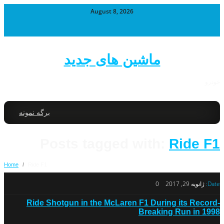
August 8, 2026
ماشین های جدید
خودرو
برگه نمونه
Posts tagged with:
Ride F1
Home
/
Ride F1
Date:
ژانویه 29, 2017
0
Ride Shotgun in the McLaren F1 During its Record-
Breaking Run in 1998