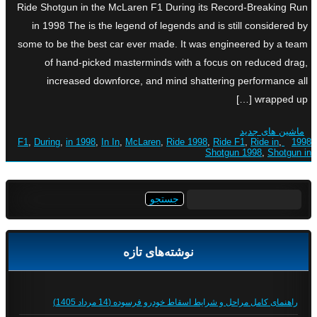
Ride Shotgun in the McLaren F1 During its Record-Breaking Run
in 1998 The is the legend of legends and is still considered by
some to be the best car ever made. It was engineered by a team
of hand-picked masterminds with a focus on reduced drag,
increased downforce, and mind shattering performance all
wrapped up […]
ماشین های جدید
,
During
,
in 1998
,
In In
,
McLaren
,
Ride 1998
,
Ride F1
,
Ride in
,
1998 F1
Shotgun 1998
,
Shotgun in
جستجو
برای:
نوشته‌های تازه
راهنمای کامل مراحل و شرایط اسقاط خودرو فرسوده (14 مرداد 1405)