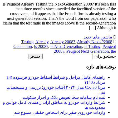
Is Peugeot Already Testing the Next-Generation 2008? It’s been less
than three months since unveiled the facelifted version of the
crossover, and it appears that the French firm is already testing a
next-generation version. That’s the word from our paparazzi, who
claim that the test mule in the images above is the second-generation
Although it […]
ماشین های جدید
,
Already
,
Already 2008?
,
Already Next-
2008? Testing
Generation
,
Is 2008?
,
Is Next-Generation
,
Is Testing
,
Peugeot
2008?
,
Peugeot Next-Generation
,
the
جستجو برای:
نوشته‌های تازه
راهنمای کامل مراحل و شرایط اسقاط خودرو فرسوده (14
مرداد 1405)
مزدا CX-30 مدل ۲۰۲۴ آفتاب خودرو؛ بررسی و مشخصات
فنی
ثبت نام سامانه سخا تعویض پلاک و احراز سکونت
شرایط واردات خودرو به مناطق آزاد، راهنمای کامل قوانین و
محدودیت ها
واردات خودروی صفر برای اشخاص حقیقی ممنوع شد