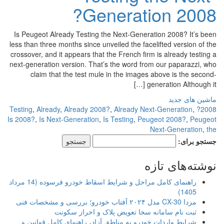
Generation 2008?
Is Peugeot Already Testing the Next-Generation 2008? It’s been
less than three months since unveiled the facelifted version of the
crossover, and it appears that the French firm is already testing a
next-generation version. That’s the word from our paparazzi, who
claim that the test mule in the images above is the second-
generation Although it […]
ماشین های جدید
,
Already
,
Already 2008?
,
Already Next-Generation
,
2008? Testing
Is 2008?
,
Is Next-Generation
,
Is Testing
,
Peugeot 2008?
,
Peugeot
Next-Generation
,
the
جستجو برای:
نوشته‌های تازه
راهنمای کامل مراحل و شرایط اسقاط خودرو فرسوده (14 مرداد
1405)
مزدا CX-30 مدل ۲۰۲۴ آفتاب خودرو؛ بررسی و مشخصات فنی
ثبت نام سامانه سخا تعویض پلاک و احراز سکونت
شرایط واردات خودرو به مناطق آزاد، راهنمای کامل قوانین و