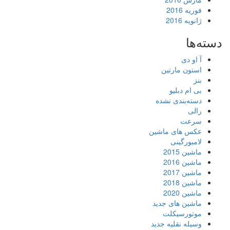
فوریه 2016
ژانویه 2016
دسته‌ها
آ او دی
استون مارتین
بنز
بی ام دبلیو
دسته‌بندی نشده
رالی
سرعت
عکس های ماشین
لامبورگینی
ماشین 2015
ماشین 2016
ماشین 2017
ماشین 2018
ماشین 2020
ماشین های جدید
موتورسیکلت
وسیله نقلیه جدید