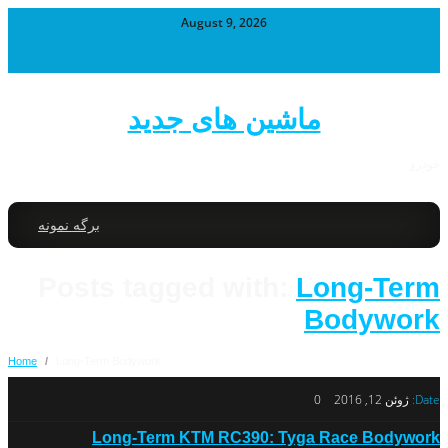
August 9, 2026
ماشین های جدید
خودرو
برگه نمونه
Posts tagged with:
Long-Term
Bodywork
Home
/
Long-Term Bodywork
Date:
ژوئن 12, 2016
0
Long-Term KTM RC390: Tyga Race Bodywork