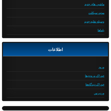
ماشین های جدید
موتورسیکلت
وسیله نقلیه جدید
یاماها
اطلاعات
ورود
خوراک ورودی‌ها
خوراک دیدگاه‌ها
وردپرس