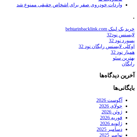
واردات خودروی صفر برای اشخاص حقیقی ممنوع شد
.
خرید بک لینک behtarinbacklink.com
لایسنس نود32
پسورد نود 32
اوکلی لایسنس رایگان نود 32
همیار نود 32
بهترین سئو
رایگان
آخرین دیدگاه‌ها
بایگانی‌ها
آگوست 2026
جولای 2026
ژوئن 2026
فوریه 2026
ژانویه 2026
دسامبر 2025
نوامبر 2025