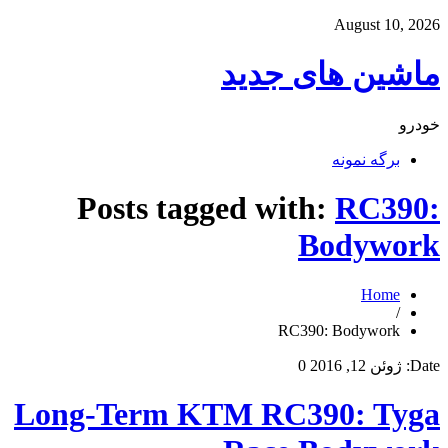
August 10, 2026
ماشین های جدید
خودرو
برگه نمونه
Posts tagged with:
RC390:
Bodywork
Home
/
RC390: Bodywork
Date:
ژوئن 12, 2016
0
Long-Term KTM RC390: Tyga