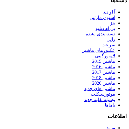
دسته‌ها
آ او دی
استون مارتین
بنز
بی ام دبلیو
دسته‌بندی نشده
رالی
سرعت
عکس های ماشین
لامبورگینی
ماشین 2015
ماشین 2016
ماشین 2017
ماشین 2018
ماشین 2020
ماشین های جدید
موتورسیکلت
وسیله نقلیه جدید
یاماها
اطلاعات
ورود