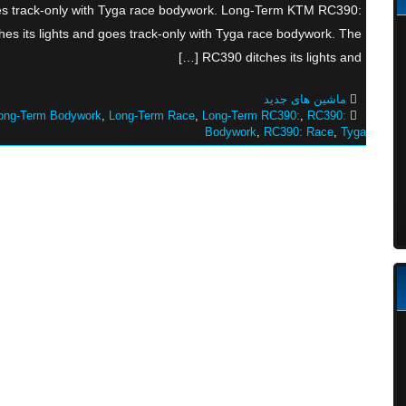
oes track-only with Tyga race bodywork. Long-Term KTM RC390:
s its lights and goes track-only with Tyga race bodywork. The
RC390 ditches its lights and […]
ماشین های جدید
ong-Term Bodywork
,
Long-Term Race
,
Long-Term RC390:
,
RC390:
Bodywork
,
RC390: Race
,
Tyga