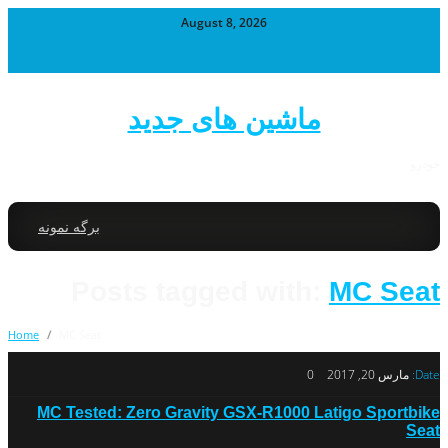
August 8, 2026
ماشین های جدید
خودرو
برگه نمونه
Posts tagged with:
MC Seat
Home
/
MC Seat
Date:
مارس 20, 2017
0
MC Tested: Zero Gravity GSX-R1000 Latigo Sportbike
Seat