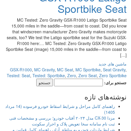
Sportbike Seat
MC Tested: Zero Gravity GSX-R1000 Latigo Sportbike Seat
15,000 miles in the saddle—from coast to coast. Did you know
that windscreen manufacturer Zero Gravity makes motorcycle
seats, too? We test the Latigo sportbike seat for the Suzuki GSX-
R1000 here:… MC Tested: Zero Gravity GSX-R1000 Latigo
Sportbike Seat (image) 15,000 miles in the saddle—from coast to
[…]
ماشین های جدید
GSX-R1000
,
MC Gravity
,
MC Seat
,
MC Sportbike
,
Seat Gravity
,
Tested: Seat
,
Tested: Sportbike
,
Zero
,
Zero Seat
,
Zero Sportbike
جستجو برای:
نوشته‌های تازه
راهنمای کامل مراحل و شرایط اسقاط خودرو فرسوده (14 مرداد
1405)
مزدا CX-30 مدل ۲۰۲۴ آفتاب خودرو؛ بررسی و مشخصات فنی
ثبت نام سامانه سخا تعویض پلاک و احراز سکونت
شرایط واردات خودرو به مناطق آزاد، راهنمای کامل قوانین و