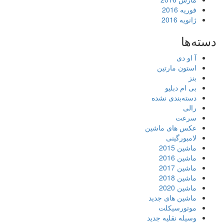
فوریه 2016
ژانویه 2016
دسته‌ها
آ او دی
استون مارتین
بنز
بی ام دبلیو
دسته‌بندی نشده
رالی
سرعت
عکس های ماشین
لامبورگینی
ماشین 2015
ماشین 2016
ماشین 2017
ماشین 2018
ماشین 2020
ماشین های جدید
موتورسیکلت
وسیله نقلیه جدید