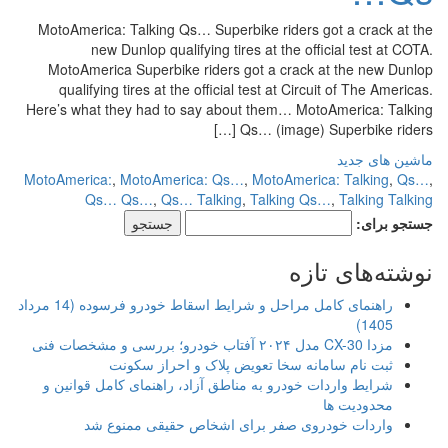
MotoAmerica: Talking Qs… Superbike riders got a crack at the
new Dunlop qualifying tires at the official test at COTA.
MotoAmerica Superbike riders got a crack at the new Dunlop
qualifying tires at the official test at Circuit of The Americas.
Here’s what they had to say about them… MotoAmerica: Talking
Qs… (image) Superbike riders […]
ماشین های جدید
MotoAmerica:
,
MotoAmerica: Qs…
,
MotoAmerica: Talking
,
Qs…
,
Qs… Qs…
,
Qs… Talking
,
Talking Qs…
,
Talking Talking
جستجو برای:
نوشته‌های تازه
راهنمای کامل مراحل و شرایط اسقاط خودرو فرسوده (14 مرداد
1405)
مزدا CX-30 مدل ۲۰۲۴ آفتاب خودرو؛ بررسی و مشخصات فنی
ثبت نام سامانه سخا تعویض پلاک و احراز سکونت
شرایط واردات خودرو به مناطق آزاد، راهنمای کامل قوانین و
محدودیت ها
واردات خودروی صفر برای اشخاص حقیقی ممنوع شد