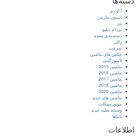
دسته‌ها
آ او دی
استون مارتین
بنز
بی ام دبلیو
دسته‌بندی نشده
رالی
سرعت
عکس های ماشین
لامبورگینی
ماشین 2015
ماشین 2016
ماشین 2017
ماشین 2018
ماشین 2020
ماشین های جدید
موتورسیکلت
وسیله نقلیه جدید
یاماها
اطلاعات