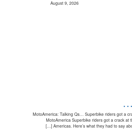
August 9, 2026
MotoAmerica: Talking Qs… Superbike riders got a crack
MotoAmerica Superbike riders got a crack at the
Americas. Here’s what they had to say ab