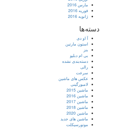
مارس 2016
فوریه 2016
ژانویه 2016
دسته‌ها
آ او دی
استون مارتین
بنز
بی ام دبلیو
دسته‌بندی نشده
رالی
سرعت
عکس های ماشین
لامبورگینی
ماشین 2015
ماشین 2016
ماشین 2017
ماشین 2018
ماشین 2020
ماشین های جدید
موتورسیکلت