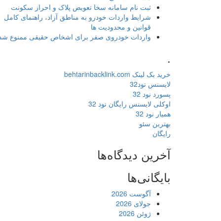
ثبت نام سامانه سخا تعویض پلاک و احراز سکونت
شرایط واردات خودرو به مناطق آزاد، راهنمای کامل
قوانین و محدودیت ها
واردات خودروی صفر برای اشخاص حقیقی ممنوع شد
.
خرید بک لینک behtarinbacklink.com
لایسنس نود32
پسورد نود 32
اوکلی لایسنس رایگان نود 32
همیار نود 32
بهترین سئو
رایگان
آخرین دیدگاه‌ها
بایگانی‌ها
آگوست 2026
جولای 2026
ژوئن 2026