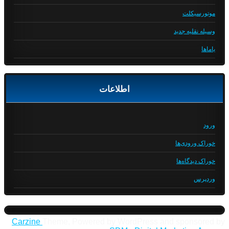
موتورسیکلت
وسیله نقلیه جدید
یاماها
اطلاعات
ورود
خوراک ورودی‌ها
خوراک دیدگاه‌ها
وردپرس
Carzine
Theme, Powered by WordPress and sponsored by