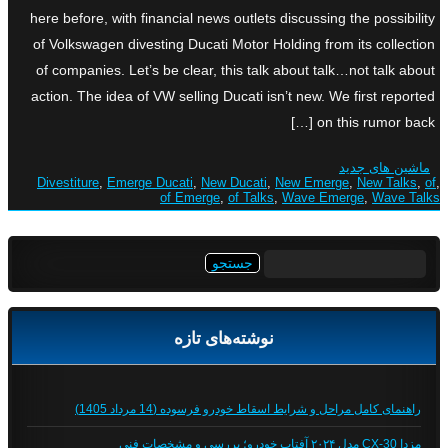
here before, with financial news outlets discussing the possibility
of Volkswagen divesting Ducati Motor Holding from its collection
of companies. Let’s be clear, this talk about talk…not talk about
action. The idea of VW selling Ducati isn’t new. We first reported
on this rumor back […]
ماشین های جدید
Divestiture
,
Emerge Ducati
,
New Ducati
,
New Emerge
,
New Talks
,
of
,
of Emerge
,
of Talks
,
Wave Emerge
,
Wave Talks
جستجو
برای:
نوشته‌های تازه
راهنمای کامل مراحل و شرایط اسقاط خودرو فرسوده (14 مرداد 1405)
مزدا CX-30 مدل ۲۰۲۴ آفتاب خودرو؛ بررسی و مشخصات فنی